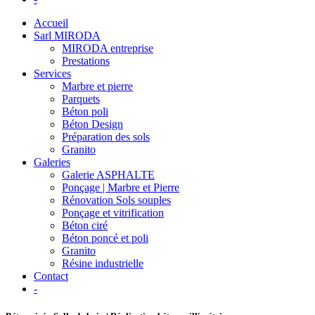
Accueil
Sarl MIRODA
MIRODA entreprise
Prestations
Services
Marbre et pierre
Parquets
Béton poli
Béton Design
Préparation des sols
Granito
Galeries
Galerie ASPHALTE
Ponçage | Marbre et Pierre
Rénovation Sols souples
Ponçage et vitrification
Béton ciré
Béton poncé et poli
Granito
Résine industrielle
Contact
-