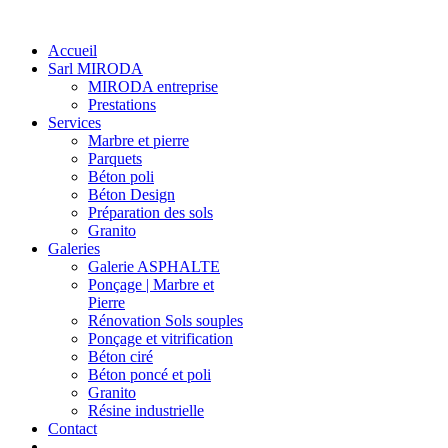
Accueil
Sarl MIRODA
MIRODA entreprise
Prestations
Services
Marbre et pierre
Parquets
Béton poli
Béton Design
Préparation des sols
Granito
Galeries
Galerie ASPHALTE
Ponçage | Marbre et
Pierre
Rénovation Sols souples
Ponçage et vitrification
Béton ciré
Béton poncé et poli
Granito
Résine industrielle
Contact
-