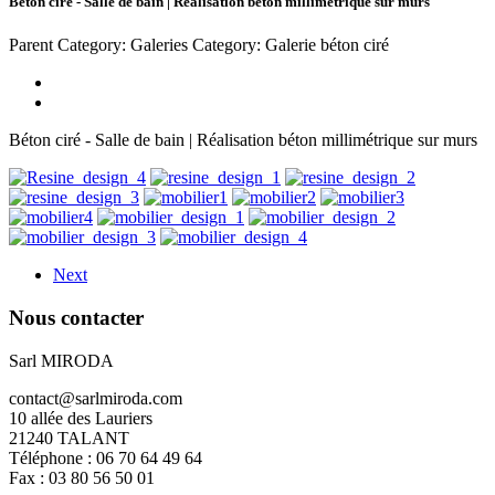
Béton ciré - Salle de bain | Réalisation béton millimétrique sur murs
Parent Category: Galeries
Category: Galerie béton ciré
Béton ciré - Salle de bain | Réalisation béton millimétrique sur murs
Next
Nous
contacter
Sarl MIRODA
contact@sarlmiroda.com
10 allée des Lauriers
21240 TALANT
Téléphone : 06 70 64 49 64
Fax : 03 80 56 50 01