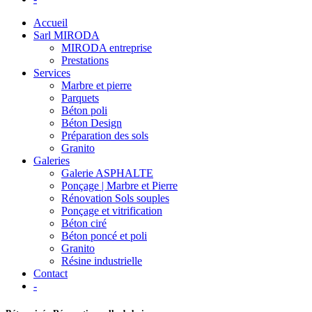
Accueil
Sarl MIRODA
MIRODA entreprise
Prestations
Services
Marbre et pierre
Parquets
Béton poli
Béton Design
Préparation des sols
Granito
Galeries
Galerie ASPHALTE
Ponçage | Marbre et Pierre
Rénovation Sols souples
Ponçage et vitrification
Béton ciré
Béton poncé et poli
Granito
Résine industrielle
Contact
-