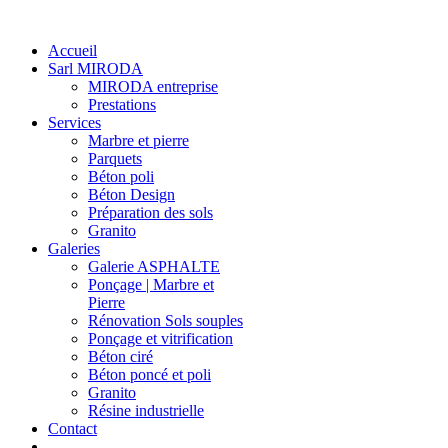
Accueil
Sarl MIRODA
MIRODA entreprise
Prestations
Services
Marbre et pierre
Parquets
Béton poli
Béton Design
Préparation des sols
Granito
Galeries
Galerie ASPHALTE
Ponçage | Marbre et
Pierre
Rénovation Sols souples
Ponçage et vitrification
Béton ciré
Béton poncé et poli
Granito
Résine industrielle
Contact
-