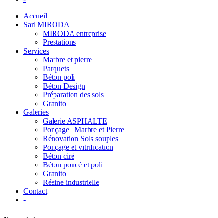
Accueil
Sarl MIRODA
MIRODA entreprise
Prestations
Services
Marbre et pierre
Parquets
Béton poli
Béton Design
Préparation des sols
Granito
Galeries
Galerie ASPHALTE
Ponçage | Marbre et Pierre
Rénovation Sols souples
Ponçage et vitrification
Béton ciré
Béton poncé et poli
Granito
Résine industrielle
Contact
-