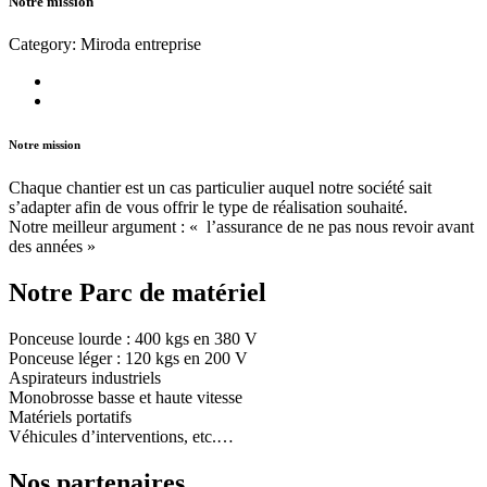
Notre mission
Category: Miroda entreprise
Notre mission
Chaque chantier est un cas particulier auquel notre société sait
s’adapter afin de vous offrir le type de réalisation souhaité.
Notre meilleur argument : « l’assurance de ne pas nous revoir avant
des années »
Notre Parc de matériel
Ponceuse lourde : 400 kgs en 380 V
Ponceuse léger : 120 kgs en 200 V
Aspirateurs industriels
Monobrosse basse et haute vitesse
Matériels portatifs
Véhicules d’interventions, etc.…
Nos partenaires