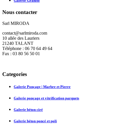
Galerie Granito
Nous
contacter
Sarl MIRODA
contact@sarlmiroda.com
10 allée des Lauriers
21240 TALANT
Téléphone : 06 70 64 49 64
Fax : 03 80 56 50 01
Categories
Galerie Ponçage | Marbre et Pierre
Galerie ponçage et vitrification parquets
Galerie béton ciré
Galerie béton poncé et poli