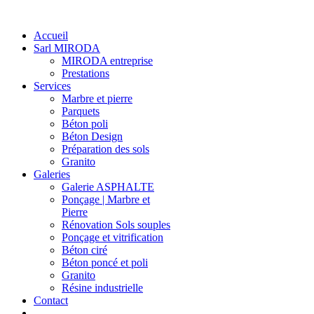
Accueil
Sarl MIRODA
MIRODA entreprise
Prestations
Services
Marbre et pierre
Parquets
Béton poli
Béton Design
Préparation des sols
Granito
Galeries
Galerie ASPHALTE
Ponçage | Marbre et
Pierre
Rénovation Sols souples
Ponçage et vitrification
Béton ciré
Béton poncé et poli
Granito
Résine industrielle
Contact
-